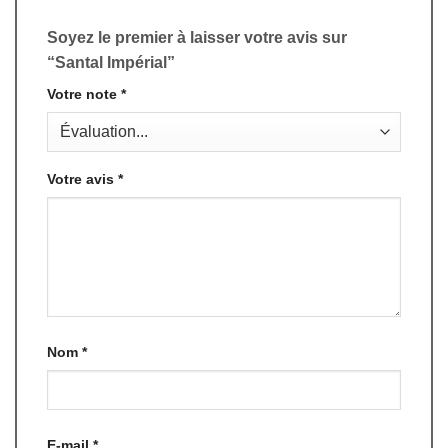
Soyez le premier à laisser votre avis sur
“Santal Impérial”
Votre note
*
Votre avis
*
Nom
*
E-mail
*