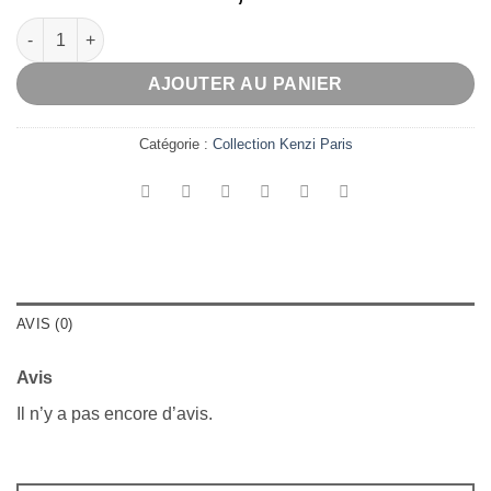
quantité de Santal Impérial
AJOUTER AU PANIER
Catégorie :
Collection Kenzi Paris
AVIS (0)
Avis
Il n’y a pas encore d’avis.