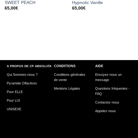
SWEET PEACH
Hypnotic Vanille
wishlist
wishlist
65,00
€
65,00
€
CONDITIONS
AIDE
A PROPOS DE CP ABSOLUTA
Qui Sommes-nous ?
Conditions générales
Envoyez-nous un
de vente
message
Pyramide Olfactives
Mentions Légales
Questions fréquentes -
Pour ELLE
FAQ
Pour LUI
Contactez-nous
UNISEXE
Appelez-nous