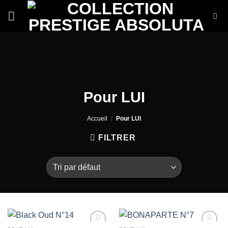
Passer
au
contenu
Pour LUI
Accueil
/
Pour LUI
FILTRER