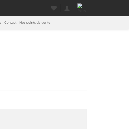
e
Contact
Nos points de vente