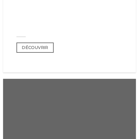
SUR LA
BOUTIQUE
DÉCOUVRIR