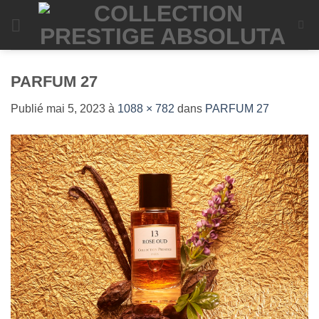
Passer
au
contenu
PARFUM 27
Publié
mai 5, 2023
à
1088 × 782
dans
PARFUM 27