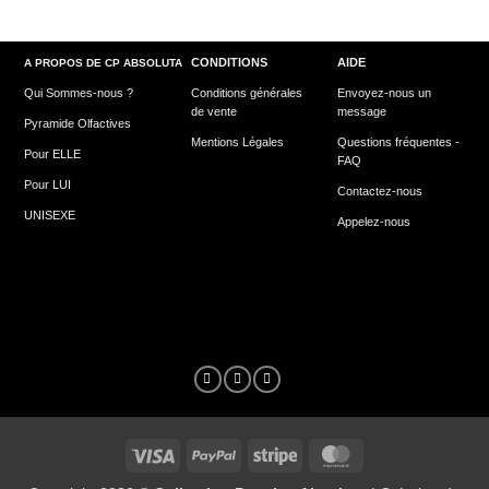
CONDITIONS
AIDE
A PROPOS DE CP ABSOLUTA
Qui Sommes-nous ?
Conditions générales
Envoyez-nous un
de vente
message
Pyramide Olfactives
Mentions Légales
Questions fréquentes -
Pour ELLE
FAQ
Pour LUI
Contactez-nous
UNISEXE
Appelez-nous
Visa
PayPal
Stripe
MasterCard