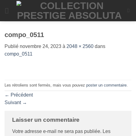
Passer
au
contenu
compo_0511
Publié
novembre 24, 2023
à
2048 × 2560
dans
compo_0511
Les rétroliens sont fermés, mais vous pouvez
poster un commentaire
.
←
Précédent
Suivant
→
Laisser un commentaire
Votre adresse e-mail ne sera pas publiée.
Les