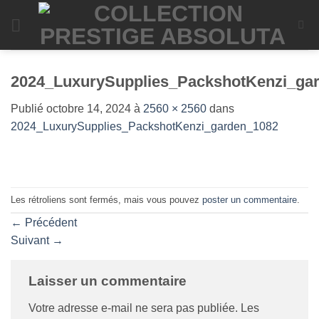
Passer
au
contenu
2024_LuxurySupplies_PackshotKenzi_ga
Publié
octobre 14, 2024
à
2560 × 2560
dans
2024_LuxurySupplies_PackshotKenzi_garden_1082
Les rétroliens sont fermés, mais vous pouvez
poster un commentaire
.
←
Précédent
Suivant
→
Laisser un commentaire
Votre adresse e-mail ne sera pas publiée.
Les