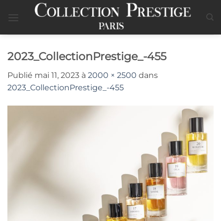
Passer
au
contenu
2023_CollectionPrestige_-455
Publié
mai 11, 2023
à
2000 × 2500
dans
2023_CollectionPrestige_-455