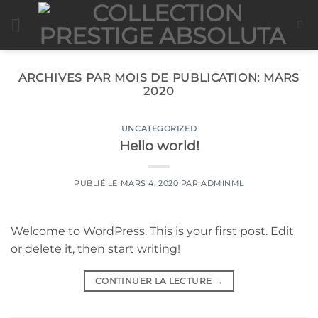
Passer
au
contenu
ARCHIVES PAR MOIS DE PUBLICATION:
MARS
2020
UNCATEGORIZED
Hello world!
PUBLIÉ LE
MARS 4, 2020
PAR
ADMINML
Welcome to WordPress. This is your first post. Edit
or delete it, then start writing!
CONTINUER LA LECTURE
→