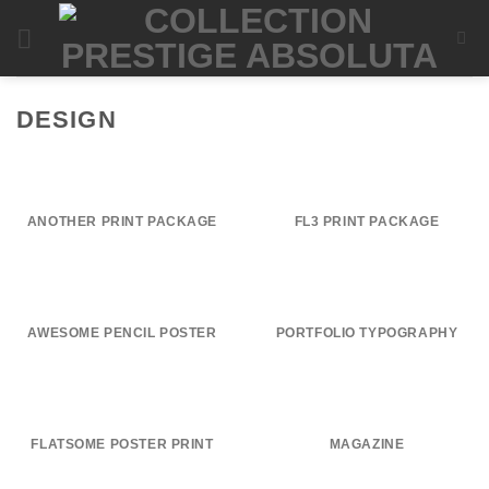
Passer
au
contenu
DESIGN
ANOTHER PRINT PACKAGE
FL3 PRINT PACKAGE
AWESOME PENCIL POSTER
PORTFOLIO TYPOGRAPHY
FLATSOME POSTER PRINT
MAGAZINE