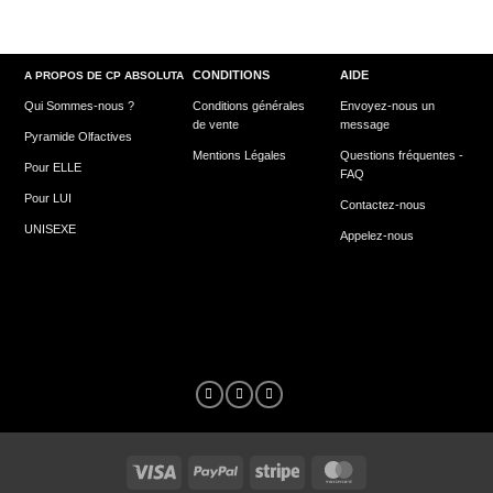
CONDITIONS
AIDE
A PROPOS DE CP ABSOLUTA
Qui Sommes-nous ?
Conditions générales
Envoyez-nous un
de vente
message
Pyramide Olfactives
Mentions Légales
Questions fréquentes -
Pour ELLE
FAQ
Pour LUI
Contactez-nous
UNISEXE
Appelez-nous
Visa
PayPal
Stripe
MasterCard